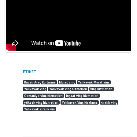
ETIKET
Kazalı Araç Kurtarma
Murat vinç
Yalıkavak Murat vinç
Yalıkavak Vinç
Yalıkavak Vinç hizmetleri
vinç hizmetleri
Osmaniye vinç hizmetleri
inşaat vinç hizmetleri
yüksek vinç hizmetleri
Yalıkavak Vinç kiralama
kiralık vinç
Yalıkavak kiralık vin