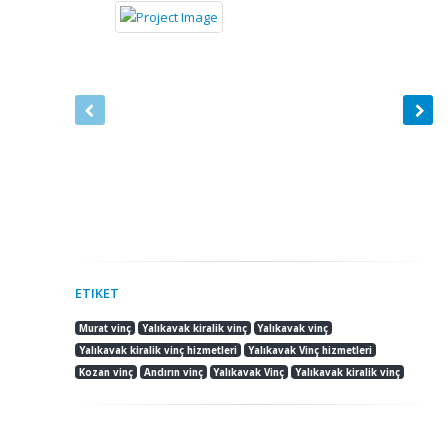
ETIKET
Murat vinç
Yalıkavak kiralik vinç
Yalıkavak vinç
Yalıkavak kiralik vinç hizmetleri
Yalıkavak Vinç hizmetleri
Kozan vinç
Andırın vinç
Yalıkavak Vinç
Yalıkavak kiralik vinç